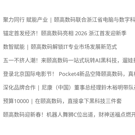
聚力同行 赋能产业 | 颐高数码联合浙江省电脑与数字
锚定首发经济！颐高数码亮相 2026 浙江首发迎新季
数智赋能 | 颐高数码解锁IT专业市场发展新范式
五一不挤人潮！来颐高数码一站式玩转AI黑科技，遛娃
登录北京国际电影节！ Pocket4新品空降颐高数码，
深化品牌合作 | 尼康（中国）董事总经理鈴木裕明带
预算10000 | 在颐高数码，直接拿下黑科技三件套
颐高数码迎新春！机器人舞狮C位出道，财神送福点燃