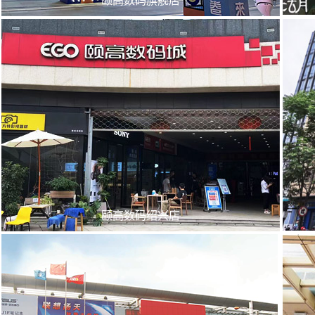
颐高数码绍兴店