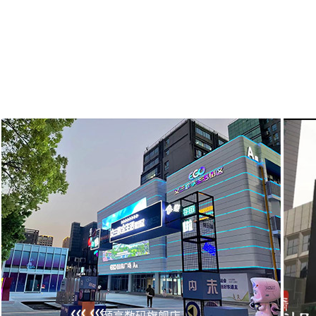
颐高数码旗舰店