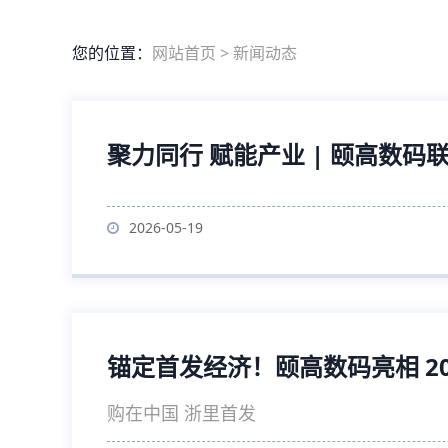
您的位置：
网站首页
>
新闻动态
聚力同行 赋能产业 | 颐高数
2026-05-19
锚定首发经济！颐高数码亮相 20
购在中国 浙里首发