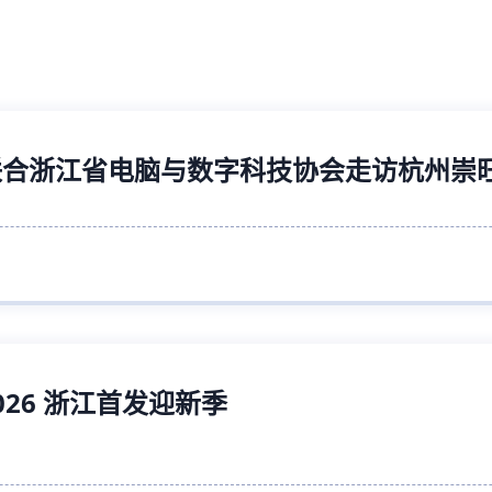
码联合浙江省电脑与数字科技协会走访杭州崇
26 浙江首发迎新季