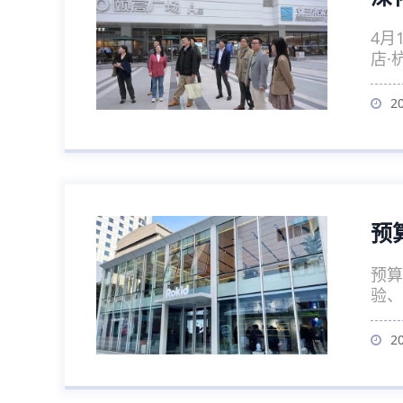
4月
店·
2
预
预算
验、
2