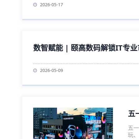
2026-05-17
数智赋能 | 颐高数码解锁IT专
2026-05-09
五
五一
玩、