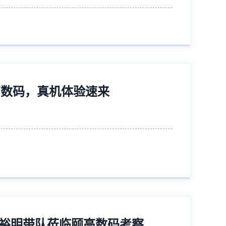
颐高数码，真机体验速来
木裕明带队莅临颐高数码考察