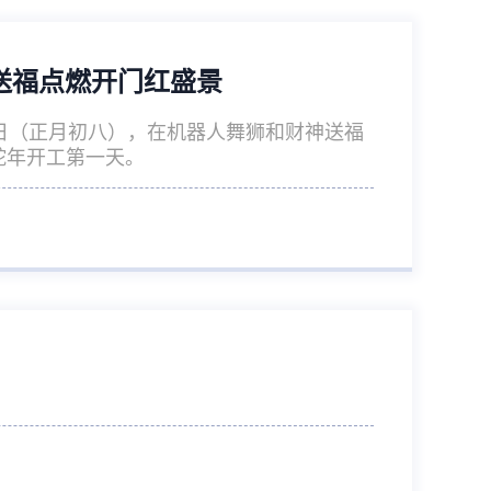
送福点燃开门红盛景
5日（正月初八），在机器人舞狮和财神送福
蛇年开工第一天。