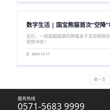
数字生活 | 国宝熊猫首次“空
近日，一段超超超萌的熊猫亲子互动视频在
视觉冲击！
2024-12-17
第一页
服务热线
0571-5683 9999