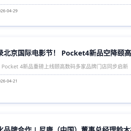
026-04-29
录北京国际电影节！ Pocket4新品空降
 Pocket 4新品重磅上线颐高数码多家品牌门店同步启新
026-04-21
化品牌合作 | 尼康（中国）董事总经理鈴