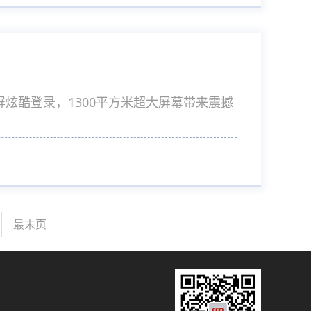
炫酷登录，1300平方米超大屏幕带来震撼
最末页