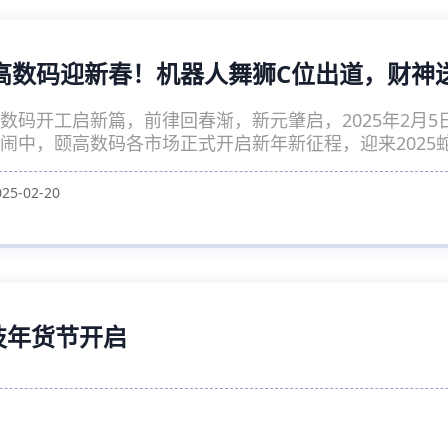
高数码迎新春！机器人舞狮C位出道，财神
数码开工启新篇，前律回春渐，新元肇启，2025年2月
闹中，颐高数码各市场正式开启新年新征程，迎来2025
025-02-20
科技年货节开启