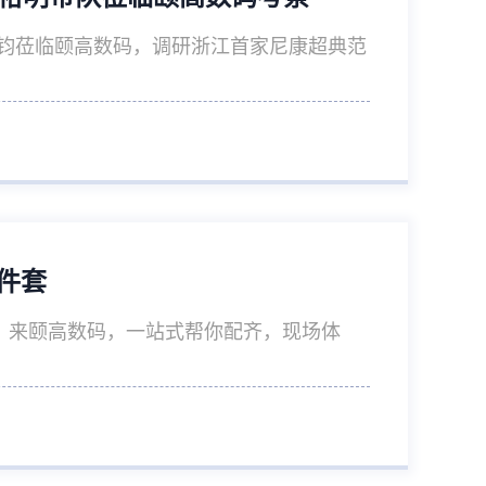
文钧莅临颐高数码，调研浙江首家尼康超典范
三件套
机？来颐高数码，一站式帮你配齐，现场体